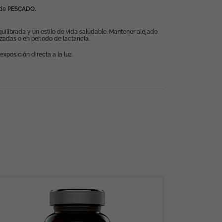
 de
PESCADO
.
uilibrada y un estilo de vida saludable. Mantener alejado
adas o en período de lactancia.
exposición directa a la luz.