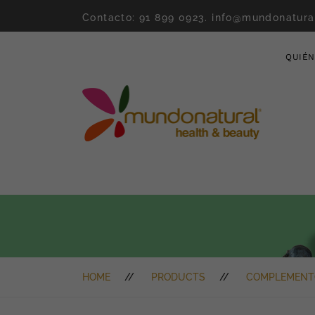
Contacto: 91 899 0923.
info@mundonatura
QUIÉ
HOME
PRODUCTS
COMPLEMENT