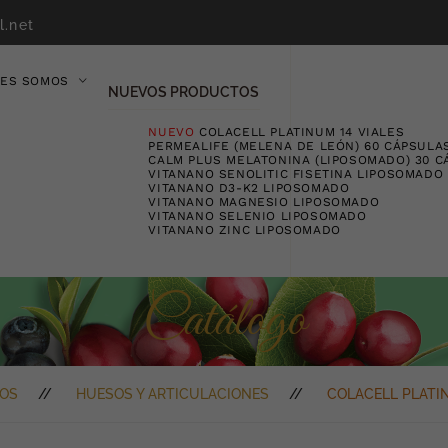
l.net
NES SOMOS
NUEVOS PRODUCTOS
NUEVO
COLACELL PLATINUM 14 VIALES
PERMEALIFE (MELENA DE LEÓN) 60 CÁPSULA
CALM PLUS MELATONINA (LIPOSOMADO) 30 C
VITANANO SENOLITIC FISETINA LIPOSOMADO
VITANANO D3-K2 LIPOSOMADO
VITANANO MAGNESIO LIPOSOMADO
VITANANO SELENIO LIPOSOMADO
VITANANO ZINC LIPOSOMADO
Catálogo
OS
HUESOS Y ARTICULACIONES
COLACELL PLATI