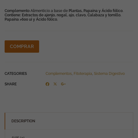
Complemento
Alimenticio a base de
Plantas, Papaína y Ácido fólico
.
Contiene: Extractos de ajenjo, nogal, ajo, clavo, Calabaza y tomillo.
Papaína >600 ui y Ácido fólico.
COMPRAR
CATEGORIES
Complementos
,
Fitoterapia
,
Sistema Digestivo
SHARE
DESCRIPTION
AVIS (0)