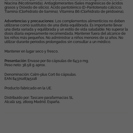
Niacina (Nicotinamida), Antiaglomerantes (Sales magnésicas de ácidos
grasos y Dióxido de silicio), Ácido pantoténico (D-Pantotenato cálcico),
Tiamina (Clorhidrato de tiamina), Vitamina B6 (Clorhidrato de piridoxina),
Advertencias y precauciones:
Los complementos alimenticios no deben
utilizarse como sustitutos de una dieta equilibrada. Es importante llevar
una dieta variada y equilibrada y un estilo de vida saludable. No superar la
dosis diaria expresamente recomendada. Mantener fuera del alcance de
los niños más pequeños. No administrar a niños menores de 12 años. No
utilizar durante periodos prolongados sin consultar a un médico.
Mantener en lugar seco y fresco.
Presentación
: Envase por 60 cápsulas de 643,0 mg.
Peso neto: 38,58 g. aprox.
Denominación: Calm-plus Cort 60 cápsulas.
EAN 8437028745118
Producto fabricado en la UE.
Distribuido por: Tascare parafarmacias SL
Alcalá 129, 28009 Madrid. España.