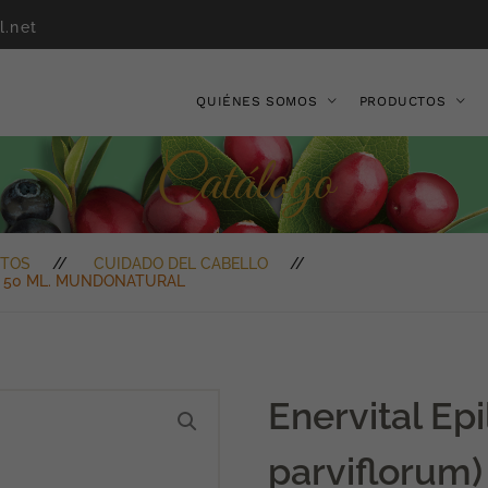
l.net
QUIÉNES SOMOS
PRODUCTOS
Catálogo
TOS
CUIDADO DEL CABELLO
M) 50 ML. MUNDONATURAL
Enervital Ep
parviflorum)