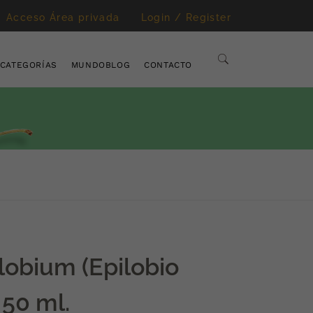
Acceso Área privada
Login / Register
CATEGORÍAS
MUNDOBLOG
CONTACTO
ilobium (Epilobio
 50 ml.