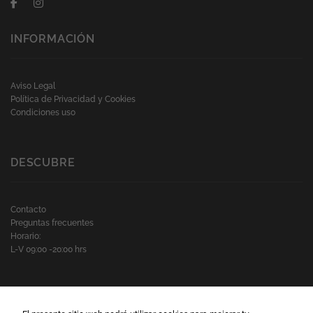
INFORMACIÓN
Aviso Legal
Política de Privacidad y Cookies
Condiciones uso
DESCUBRE
Contacto
Preguntas frecuentes
Horario:
L-V 09:00 -20:00 hrs
MUNDO-BLOG