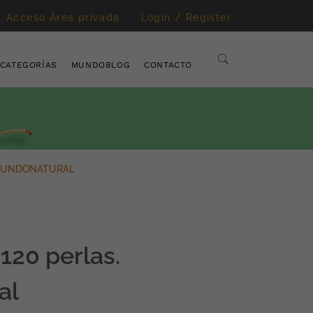
Acceso Área privada
Login / Register
CATEGORÍAS
MUNDOBLOG
CONTACTO
 MUNDONATURAL
120 perlas.
al