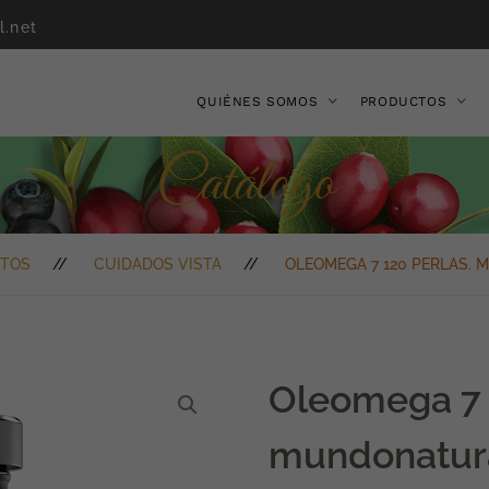
l.net
QUIÉNES SOMOS
PRODUCTOS
Catálogo
TOS
CUIDADOS VISTA
OLEOMEGA 7 120 PERLAS.
Oleomega 7 
mundonatur