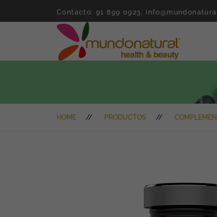
Contacto: 91 899 0923.
info@mundonatura
HOME
PRODUCTOS
COMPLEMEN