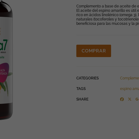
Complemento a base de aceite de es
El aceite del espino amarillo es útil
rico en ácidos linolénico (omega 3), 
naturales (tocoferoles y tocotrieno
beneficiosa para las mucosas y la pi
COMPRAR
CATEGORIES
Compleme
TAGS
espino ama
SHARE