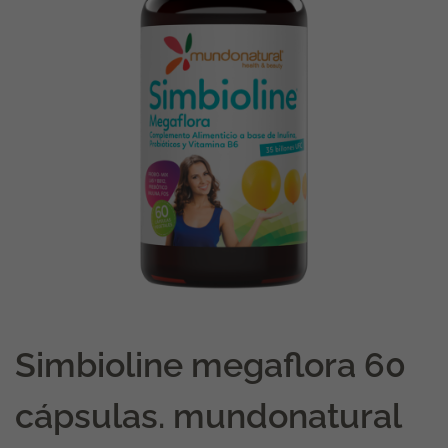
Simbioline megaflora 60
cápsulas. mundonatural