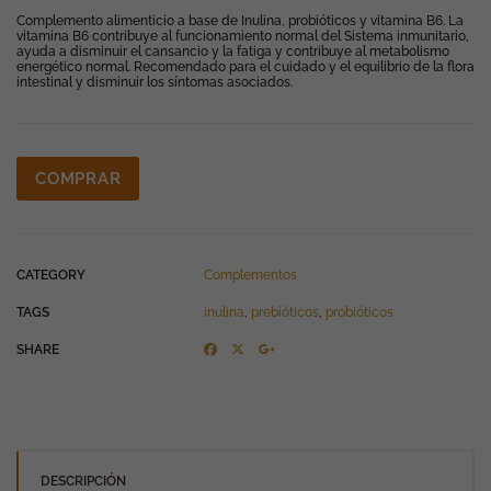
Complemento alimenticio a base de Inulina, probióticos y vitamina B6. La
vitamina B6 contribuye al funcionamiento normal del Sistema inmunitario,
ayuda a disminuir el cansancio y la fatiga y contribuye al metabolismo
energético normal. Recomendado para el cuidado y el equilibrio de la flora
intestinal y disminuir los síntomas asociados.
COMPRAR
CATEGORY
Complementos
TAGS
inulina
,
prebióticos
,
probióticos
SHARE
DESCRIPCIÓN