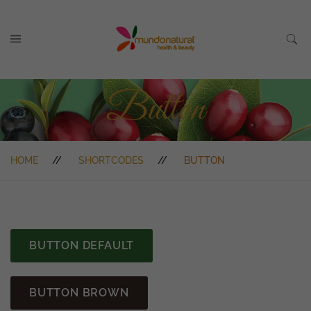
Button
HOME
SHORTCODES
BUTTON
BUTTON DEFAULT
BUTTON BROWN