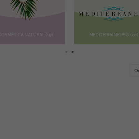
COSMÉTICA NATURAL
(19)
MEDITERRANEUS®
(20)