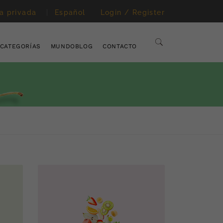
a privada
Español
Login / Register
CATEGORÍAS
MUNDOBLOG
CONTACTO