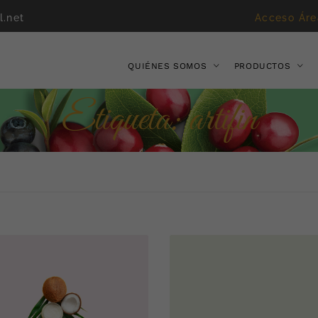
l.net
Acceso Áre
QUIÉNES SOMOS
PRODUCTOS
Etiqueta:
artifin