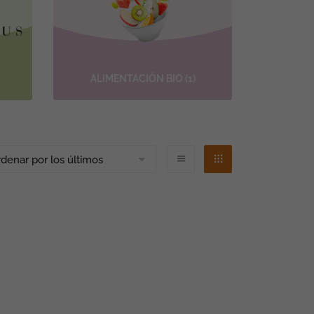
ALIMENTACIÓN BIO
(1)
FI