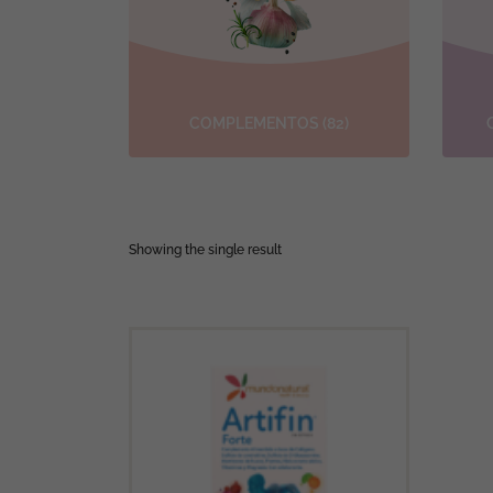
17)
COMPLEMENTOS
(82)
Showing the single result